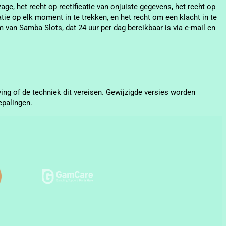
e, het recht op rectificatie van onjuiste gegevens, het recht op
 op elk moment in te trekken, en het recht om een klacht in te
van Samba Slots, dat 24 uur per dag bereikbaar is via e-mail en
ing of de techniek dit vereisen. Gewijzigde versies worden
epalingen.