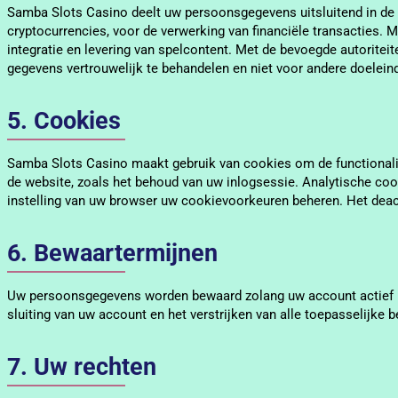
Samba Slots Casino deelt uw persoonsgegevens uitsluitend in de 
cryptocurrencies, voor de verwerking van financiële transacties.
integratie en levering van spelcontent. Met de bevoegde autoriteite
gegevens vertrouwelijk te behandelen en niet voor andere doelein
5. Cookies
Samba Slots Casino maakt gebruik van cookies om de functionalite
de website, zoals het behoud van uw inlogsessie. Analytische cook
instelling van uw browser uw cookievoorkeuren beheren. Het deact
6. Bewaartermijnen
Uw persoonsgegevens worden bewaard zolang uw account actief is e
sluiting van uw account en het verstrijken van alle toepasselijk
7. Uw rechten