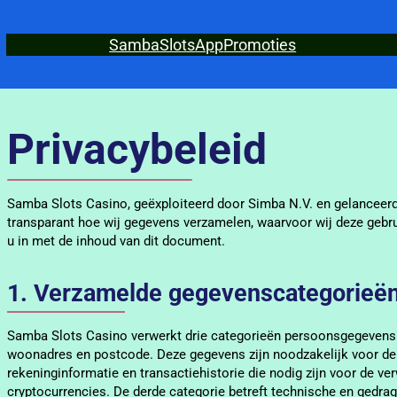
Ga
naar
SambaSlots
App
Promoties
de
inhoud
Privacybeleid
Samba Slots Casino, geëxploiteerd door Simba N.V. en gelanceerd 
transparant hoe wij gegevens verzamelen, waarvoor wij deze gebrui
u in met de inhoud van dit document.
1. Verzamelde gegevenscategorieë
Samba Slots Casino verwerkt drie categorieën persoonsgegevens. 
woonadres en postcode. Deze gegevens zijn noodzakelijk voor de 
rekeninginformatie en transactiehistorie die nodig zijn voor de v
cryptocurrencies. De derde categorie betreft technische en gedra