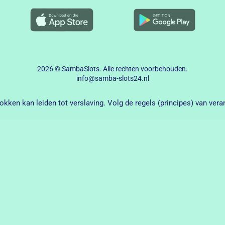
2026 © SambaSlots. Alle rechten voorbehouden.
info@samba-slots24.nl
kken kan leiden tot verslaving. Volg de regels (principes) van ver