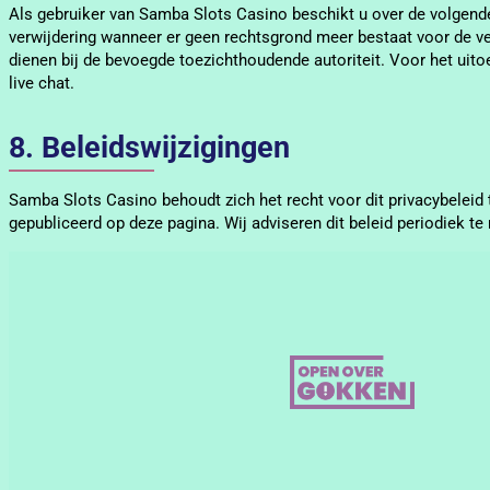
Als gebruiker van Samba Slots Casino beschikt u over de volgende 
verwijdering wanneer er geen rechtsgrond meer bestaat voor de v
dienen bij de bevoegde toezichthoudende autoriteit. Voor het uit
live chat.
8. Beleidswijzigingen
Samba Slots Casino behoudt zich het recht voor dit privacybeleid 
gepubliceerd op deze pagina. Wij adviseren dit beleid periodiek te