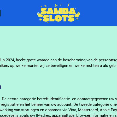
in 2024, hecht grote waarde aan de bescherming van de persoonsgeg
ken, op welke manier wij ze beveiligen en welke rechten u als gebru
n
De eerste categorie betreft identificatie- en contactgegevens: uw
registratie en het beheer van uw account. De tweede categorie om
erwerking van stortingen en opnames via Visa, Mastercard, Apple Pa
gsgegevens zoals uw IP-adres, apparaattype, browserinformatie en s