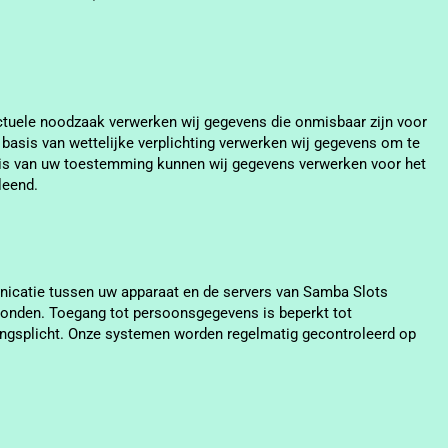
tuele noodzaak verwerken wij gegevens die onmisbaar zijn voor
basis van wettelijke verplichting verwerken wij gegevens om te
asis van uw toestemming kunnen wij gegevens verwerken voor het
leend.
nicatie tussen uw apparaat en de servers van Samba Slots
econden. Toegang tot persoonsgegevens is beperkt tot
ingsplicht. Onze systemen worden regelmatig gecontroleerd op