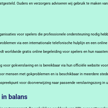
stgesteld. Ouders en verzorgers adviseren wij gebruik te maken van
ganisaties voor spelers die professionele ondersteuning nodig heb
oblemen via een internationale telefonische hulplijn en een online
iedt worldwide gratis online begeleiding voor spelers en hun naaste
g voor gokverslaving en is bereikbaar via hun officiële website voor
r mensen met gokproblemen en is beschikbaar in meerdere steden. 
anspreekpunt voor doorverwijzing naar passende verslavingszorg in u
 in balans