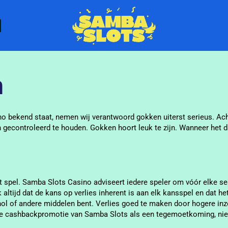
n
ekend staat, nemen wij verantwoord gokken uiterst serieus. Achter
 gecontroleerd te houden. Gokken hoort leuk te zijn. Wanneer het d
spel. Samba Slots Casino adviseert iedere speler om vóór elke ses
ltijd dat de kans op verlies inherent is aan elk kansspel en dat he
hol of andere middelen bent. Verlies goed te maken door hogere inz
uw de cashbackpromotie van Samba Slots als een tegemoetkoming, nie