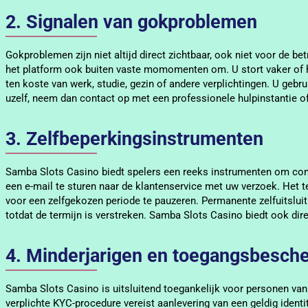
2. Signalen van gokproblemen
Gokproblemen zijn niet altijd direct zichtbaar, ook niet voor de b
het platform ook buiten vaste momomenten om. U stort vaker of ho
ten koste van werk, studie, gezin of andere verplichtingen. U geb
uzelf, neem dan contact op met een professionele hulpinstantie o
3. Zelfbeperkingsinstrumenten
Samba Slots Casino biedt spelers een reeks instrumenten om cont
een e-mail te sturen naar de klantenservice met uw verzoek. Het t
voor een zelfgekozen periode te pauzeren. Permanente zelfuitsluit
totdat de termijn is verstreken. Samba Slots Casino biedt ook dir
4. Minderjarigen en toegangsbesch
Samba Slots Casino is uitsluitend toegankelijk voor personen va
verplichte KYC-procedure vereist aanlevering van een geldig ide