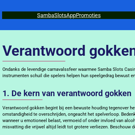
Ga
naar
SambaSlots
App
Promoties
de
inhoud
Verantwoord gokke
Ondanks de levendige carnavalssfeer waarmee Samba Slots Casino b
instrumenten schuil die spelers helpen hun speelgedrag bewust en
1. De kern van verantwoord gokken
Verantwoord gokken begint bij een bewuste houding tegenover het 
omstandigheid te overschrijden, ongeacht het spelverloop. Bedenk a
wanneer u emotioneel belast, vermoeid of onder invloed van alco
misvatting die vrijwel altijd leidt tot grotere verliezen. Bescho