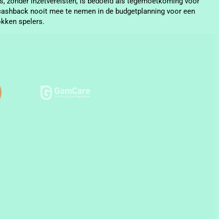
, zonder inzetvereisten, is bedoeld als tegemoetkoming voor
kcashback nooit mee te nemen in de budgetplanning voor een
okken spelers.